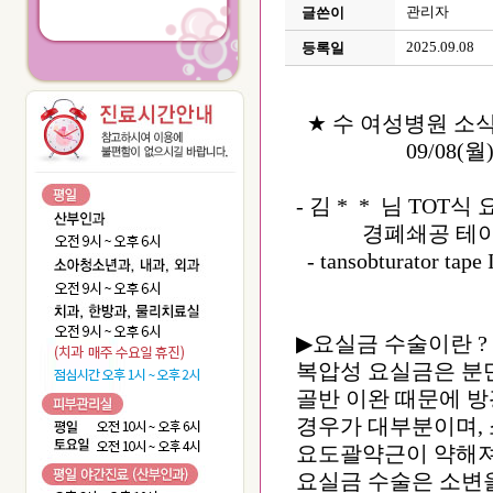
관리자
글쓴이
2025.09.08
등록일
★ 수 여성병원 소식
09/08(월
- 김 * * 님 TOT
경폐쇄공 테이프
- tansobtura
▶요실금 수술이란 ?
복압성 요실금은 분
골반 이완 때문에 
경우가 대부분이며,
요도괄약근이 약해져
요실금 수술은 소변을