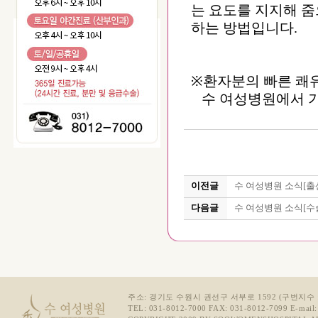
는 요도를 지지해 
하는 방법입니다.
※환자분의 빠른 쾌
수 여성병원에서 기
이전글
수 여성병원 소식[출
다음글
수 여성병원 소식[수
주소: 경기도 수원시 권선구 서부로 1592 (구번지수 :
TEL: 031-8012-7000 FAX: 031-8012-7099 E-mail